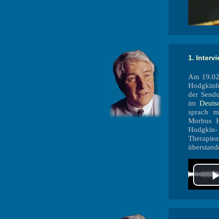
1. Interv
Am 19.02.
Hodgkinfo
der Sendu
im
Deuts
sprach m
Morbus H
Hodgkin
Therapie
überstand