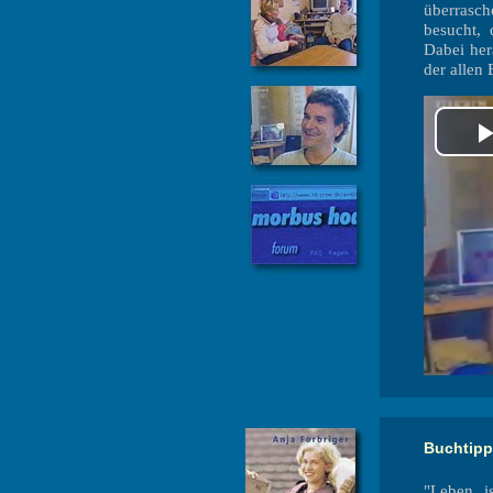
überrasc
besucht, 
Dabei her
der allen
Buchtipp
"Leben i