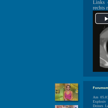
Links 
rechts 
Forumsmi
Am 05.03
Explosiv
Deines L