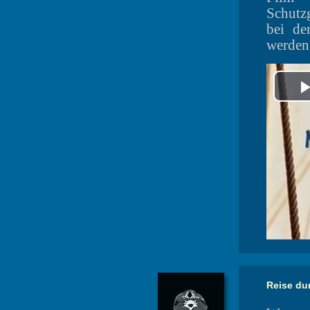
Schutz
bei d
werden
Reise du