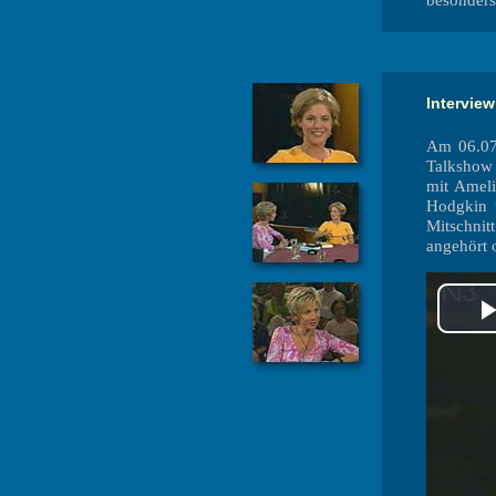
besonders
Interview
Am 06.07
Talkshow
mit Ameli
Hodgkin 
Mitschnit
angehört 