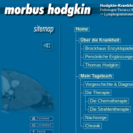
Home
Über die Krankheit
Brockhaus Enzyklopädi
Persönliche Ergänzunge
Thomas Hodgkin
Mein Tagebuch
Vorgeschichte & Diagno
Die Therapie
Die Chemotherapie
Die Strahlentherapie
Nachsorge
Chronik