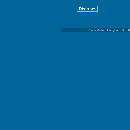
Diverses
Axels Morbus Hodgkin Seite - 