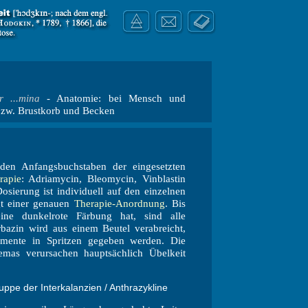
r ...mina
- Anatomie: bei Mensch und
 zw. Brustkorb und Becken
en Anfangsbuchstaben der eingesetzten
rapie
: Adriamycin, Bleomycin, Vinblastin
sierung ist individuell auf den einzelnen
gt einer genauen
Therapie-Anordnung
. Bis
ne dunkelrote Färbung hat, sind alle
rbazin wird aus einem Beutel verabreicht,
mente in Spritzen gegeben werden. Die
as verursachen hauptsächlich Übelkeit
uppe der Interkalanzien / Anthrazykline