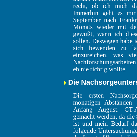
recht, ob ich mich da
Immerhin geht es mir 
September nach Frankr
Monats wieder mit de
gewußt, wann ich dies
sollen. Deswegen habe i
sich bewenden zu la
einzureichen, was vi
Nachforschungsarbeiten b
eh nie richtig wollte.
Die Nachsorgeunte
Die ersten Nachsorg
monatigen Abständen e
Anfang August. CT-A
gemacht werden, da die 
ist und mein Bedarf da
folgende Untersuchung