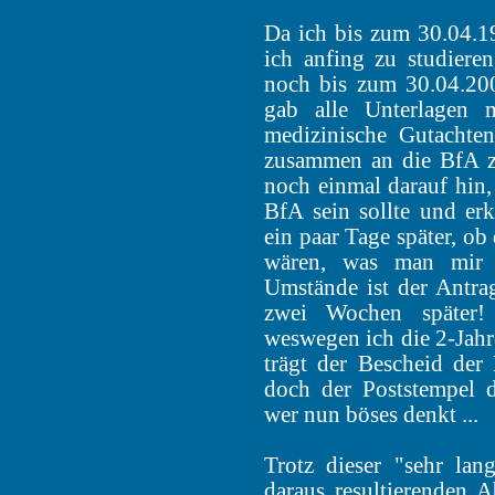
Da ich bis zum 30.04.1
ich anfing zu studiere
noch bis zum 30.04.200
gab alle Unterlagen 
medizinische Gutachten
zusammen an die BfA zu
noch einmal darauf hin, 
BfA sein sollte und er
ein paar Tage später, ob
wären, was man mir b
Umstände ist der Antra
zwei Wochen später!
weswegen ich die 2-Jahre
trägt der Bescheid de
doch der Poststempel 
wer nun böses denkt ...
Trotz dieser "sehr la
daraus resultierenden 