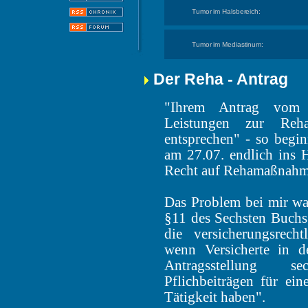
Tumor im Halsbereich:
Tumor im Mediastinum:
Der Reha - Antrag
"Ihrem Antrag vom 1
Leistungen zur Reha
entsprechen" - so begi
am 27.07. endlich ins Ha
Recht auf Rehamaßnahmen
Das Problem bei mir wa
§11 des Sechsten Buchs
die versicherungsrecht
wenn Versicherte in d
Antragsstellung 
Pflichbeiträgen für ein
Tätigkeit haben".