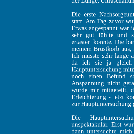
der Lunge, Ultraschallu
Die erste Nachsorgeun
statt. Am Tag zuvor wu
Etwas angespannt war i
sehr gut fühlte und s
ertasten konnte. Die ba
meinem Brustkorb aus, 
Ich musste sehr lange 
da ich sie ja gleic
Hauptuntersuchung mitn
noch einen Befund sc
Anspannung nicht ger
wurde mir mitgeteilt, 
Erleichterung - jetzt k
zur Hauptuntersuchung 
Die Hauptuntersuch
unspektakulär. Erst w
dann untersuchte mich