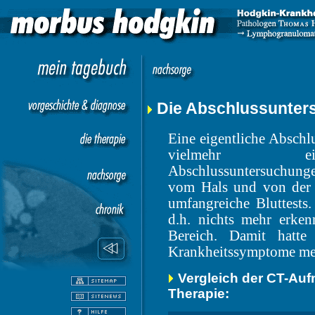
Die Abschlussunter
Eine eigentliche Abschlu
vielmehr ein
Abschlussuntersuchu
vom Hals und von der 
umfangreiche Bluttests
d.h. nichts mehr erke
Bereich. Damit hatte 
Krankheitssymptome mehr 
Vergleich der CT-Au
Therapie: