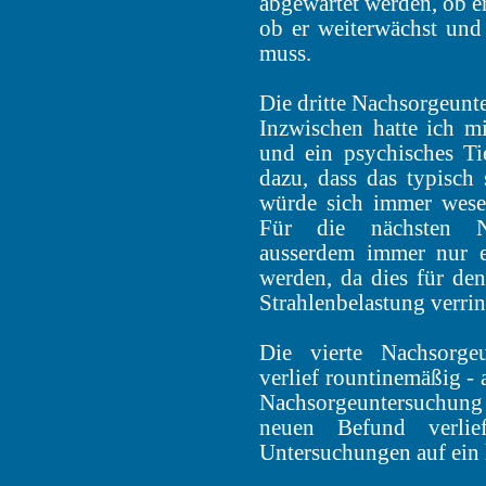
abgewartet werden, ob er
ob er weiterwächst un
muss.
Die dritte Nachsorgeunt
Inzwischen hatte ich mi
und ein psychisches T
dazu, dass das typisch 
würde sich immer wese
Für die nächsten Na
ausserdem immer nur e
werden, da dies für de
Strahlenbelastung verri
Die vierte Nachsorg
verlief rountinemäßig - 
Nachsorgeuntersuchung
neuen Befund verlie
Untersuchungen auf ein h