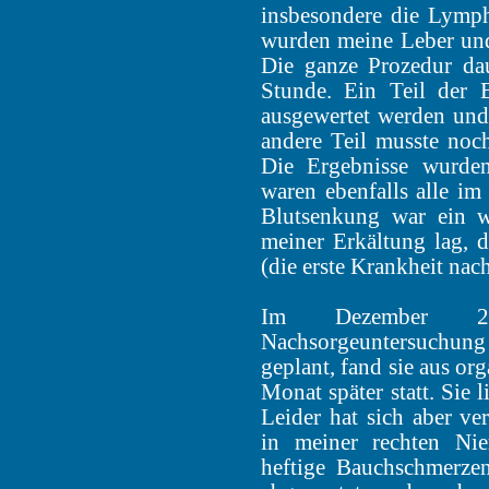
insbesondere die Lymph
wurden meine Leber und 
Die ganze Prozedur dau
Stunde. Ein Teil der 
ausgewertet werden und 
andere Teil musste noc
Die Ergebnisse wurden
waren ebenfalls alle im
Blutsenkung war ein w
meiner Erkältung lag, d
(die erste Krankheit nac
Im Dezember 2
Nachsorgeuntersuchung
geplant, fand sie aus or
Monat später statt. Sie l
Leider hat sich aber ve
in meiner rechten Nie
heftige Bauchschmerzen 