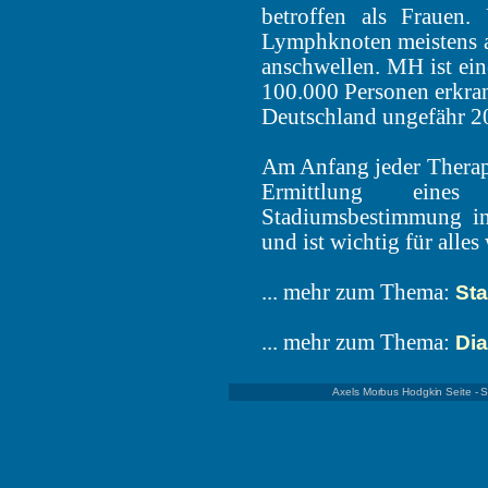
betroffen als Frauen.
Lymphknoten meistens an
anschwellen. MH ist eine
100.000 Personen erkrank
Deutschland ungefähr 
Am Anfang jeder Therapie
Ermittlung eines
Stadiumsbestimmung ind
und ist wichtig für alles
... mehr zum Thema:
St
... mehr zum Thema:
Di
Axels Morbus Hodgkin Seite - 