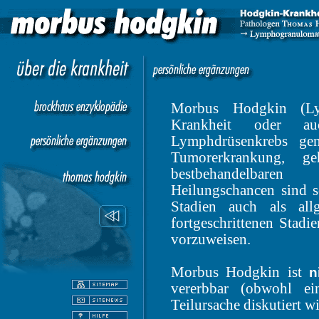
Morbus Hodgkin (Ly
Krankheit oder au
Lymphdrüsenkrebs gen
Tumorerkrankung, g
bestbehandelbare
Heilungschancen sind s
Stadien auch als allg
fortgeschrittenen Stadie
vorzuweisen.
Morbus Hodgkin ist
n
vererbbar (obwohl ei
Teilursache diskutiert wi